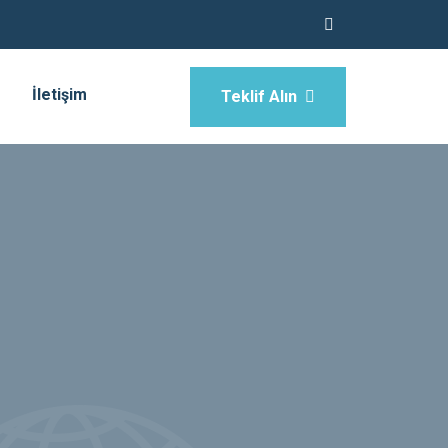
İletişim
Teklif Alın