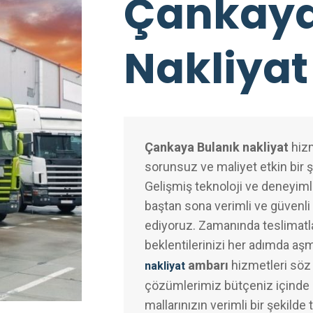
Çankay
Nakliyat
Çankaya Bulanık nakliyat
hizm
sorunsuz ve maliyet etkin bir 
Gelişmiş teknoloji ve deneyimli
baştan sona verimli ve güvenli 
ediyoruz. Zamanında teslimatl
beklentilerinizi her adımda aş
ambarı
hizmetleri söz
nakliyat
çözümlerimiz bütçeniz içinde k
mallarınızın verimli bir şekilde 