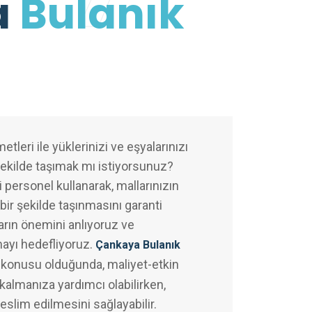
a
Bulanık
etleri ile yüklerinizi ve eşyalarınızı
şekilde taşımak mı istiyorsunuz?
 personel kullanarak, mallarınızın
bir şekilde taşınmasını garanti
arın önemini anlıyoruz ve
mayı hedefliyoruz.
Çankaya Bulanık
 konusu olduğunda, maliyet-etkin
almanıza yardımcı olabilirken,
teslim edilmesini sağlayabilir.